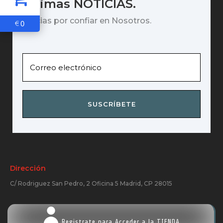
últimas NOTICIAS.
Gracias por confiar en Nosotros.
0
€
SUSCRÍBETE
Dirección
C/ Rodriguez San Pedro, 2 Oficina 5 Madrid, CP 28015
Registrate para Acceder a la TIENDA