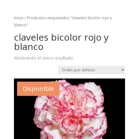
Inicio
/ Productos etiquetados “claveles bicolor rojo y
blanco”
claveles bicolor rojo y
blanco
Mostrando el único resultado
Disponible