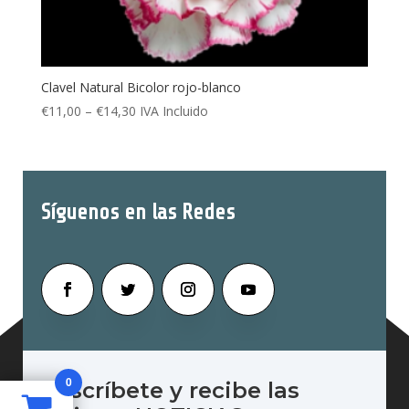
Clavel Natural Bicolor rojo-blanco
€
11,00
–
€
14,30
IVA Incluido
Síguenos en las Redes
0
Suscríbete y recibe las