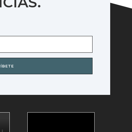
ICIAS.
ÍBETE