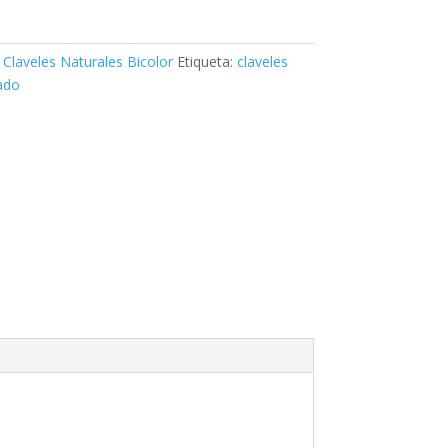
,
Claveles Naturales Bicolor
Etiqueta:
claveles
ado