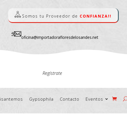
Somos tu Proveedor de
CONFIANZA!!
oficina@importadorafloresdelosandes.net
Regístrate
risantemos
Gypsophila
Contacto
Eventos