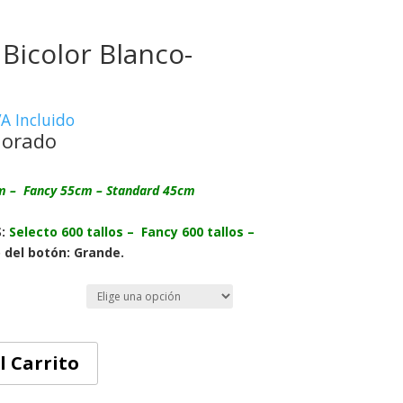
 Bicolor Blanco-
VA Incluido
Morado
m – Fancy 55cm – Standard 45cm
S:
Selecto 600 tallos – Fancy 600 tallos –
del botón: Grande.
l Carrito