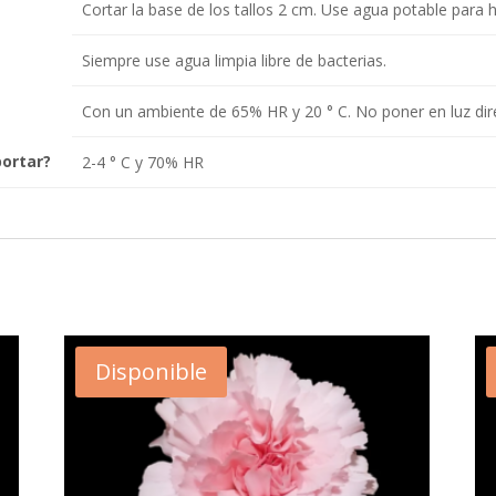
Cortar la base de los tallos 2 cm. Use agua potable para h
Siempre use agua limpia libre de bacterias.
Con un ambiente de 65% HR y 20 ° C. No poner en luz dir
portar?
2-4 ° C y 70% HR
Disponible