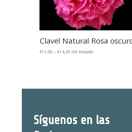
Clavel Natural Rosa oscur
€
11,00
–
€
14,30
IVA Incluido
Síguenos en las