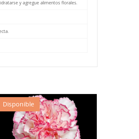
idratarse y agregue alimentos florales.
ecta.
Disponible