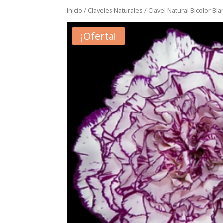
Inicio
/
Claveles Naturales
/ Clavel Natural Bicolor B
¡Oferta!