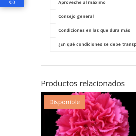
0
€
Aproveche al máximo
Consejo general
Condiciones en las que dura más
¿En qué condiciones se debe trans
Productos relacionados
Disponible