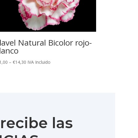
lavel Natural Bicolor rojo-
lanco
1,00
–
€
14,30
IVA Incluido
recibe las