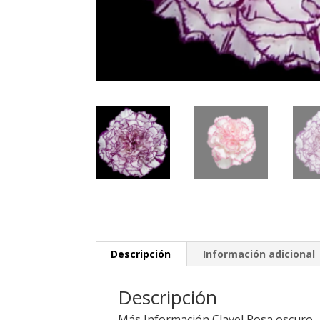
Descripción
Información adicional
Descripción
Más Información Clavel Rosa oscuro